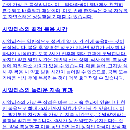
간이 가장 큰 특징입니다. 이는 타다라필이 체내에서 천천히
흡수되고 배출되기 때문이며, 이로 인해 환자들은 더욱 자유롭
고 자연스러운 성생활을 기대할 수 있습니다.
시알리스의 최적 복용 시간
시알리스는 일반적으로 성관계 약 1시간 전에 복용하는 것이
권장됩니다. 복용 후 약 30분 정도가 지나면 약효가 서서히 나
타나기 시작하며, 보통 2시간 전후에 최대 효과에 도달합니다.
하지만 약효 발현 시간은 개인의 신체 상태, 식사 여부, 복용량
등에 따라 다소 차이가 있을 수 있습니다. 예를 들어, 고지방 식
사 후 복용 시 약효 발현 시간이 늦어질 수 있으므로, 공복 또는
가벼운 식사 후에 복용하는 것이 더욱 효과적일 수 있습니다.
시알리스의 놀라운 지속 효과
시알리스의 가장 큰 장점은 바로 그 지속 효과에 있습니다. 한
번 복용으로 최대 36시간까지 약효가 유지될 수 있습니다. 이
는 발기부전 치료제 중 가장 긴 지속 시간으로, '주말약'이라는
별칭을 얻기도 했습니다. 36시간 동안 약효가 유지된다는 것
은, 약을 복용한 후 이틀 동안 언제든지 성적인 자극이 있을 때