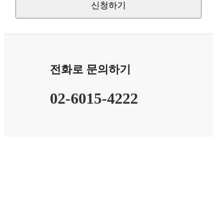
- 개인정보 수집방법 : 홈페이지(회원가입)
● 개인정보의 수집 및 이용목적
회사는 수집한 개인정보를 다음의 목적을 위해 활
전화로 문의하기
용합니다.
- 서비스 제공에 관한 계약 이행 및 서비스 제공에
따른 요금정산 콘텐츠 제공 , 구매 및 요금 결제 ,
02-6015-4222
물품배송 또는 청구지 등 발송 , 금융거래 본인 인
증 및 금융 서비스 , 요금추심
- 회원 관리
회원제 서비스 이용에 따른 본인확인 , 개인 식별 ,
불량회원의 부정 이용 방지와 비인가 사용 방지 ,
가입 의사 확인 , 연령확인 , 만14세 미만 아동 개인
정보 수집 시 법정 대리인 동의여부 확인 , 불만처
리 등 민원처리 , 고지사항 전달
- 마케팅 및 광고에 활용
신규 서비스(제품) 개발 및 특화 , 이벤트 등 광고성
정보 전달 , 인구통계학적 특성에 따른 서비스 제