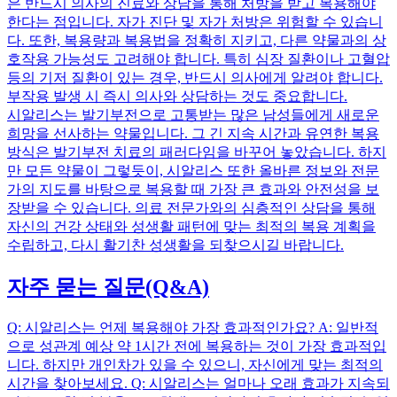
은 반드시 의사의 진료와 상담을 통해 처방을 받고 복용해야
한다는 점입니다. 자가 진단 및 자가 처방은 위험할 수 있습니
다. 또한, 복용량과 복용법을 정확히 지키고, 다른 약물과의 상
호작용 가능성도 고려해야 합니다. 특히 심장 질환이나 고혈압
등의 기저 질환이 있는 경우, 반드시 의사에게 알려야 합니다.
부작용 발생 시 즉시 의사와 상담하는 것도 중요합니다.
시알리스는 발기부전으로 고통받는 많은 남성들에게 새로운
희망을 선사하는 약물입니다. 그 긴 지속 시간과 유연한 복용
방식은 발기부전 치료의 패러다임을 바꾸어 놓았습니다. 하지
만 모든 약물이 그렇듯이, 시알리스 또한 올바른 정보와 전문
가의 지도를 바탕으로 복용할 때 가장 큰 효과와 안전성을 보
장받을 수 있습니다. 의료 전문가와의 심층적인 상담을 통해
자신의 건강 상태와 성생활 패턴에 맞는 최적의 복용 계획을
수립하고, 다시 활기찬 성생활을 되찾으시길 바랍니다.
자주 묻는 질문(Q&A)
Q: 시알리스는 언제 복용해야 가장 효과적인가요? A: 일반적
으로 성관계 예상 약 1시간 전에 복용하는 것이 가장 효과적입
니다. 하지만 개인차가 있을 수 있으니, 자신에게 맞는 최적의
시간을 찾아보세요. Q: 시알리스는 얼마나 오래 효과가 지속되