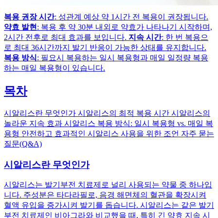
복용 권장 시간
: 성관계 예상 약 1시간 전 복용이 권장됩니다.
약효 발현
: 복용 후 약 30분 내외로 약효가 나타나기 시작하며,
2시간 전후로 최대 효과를 보입니다.
지속 시간
: 한 번 복용으
로 최대 36시간까지 발기 반응이 가능한 상태를 유지합니다.
복용 방식
: 필요시 복용하는 일시 복용형과 매일 일정량 복용
하는 매일 복용형이 있습니다.
목차
시알리스란 무엇인가 시알리스의 최적 복용 시간 시알리스의
놀라운 지속 효과 시알리스 복용 방식: 일시 복용형 vs. 매일 복
용형 안전하고 효과적인 시알리스 사용을 위한 조언 자주 묻는
질문(Q&A)
시알리스란 무엇인가
시알리스는 발기부전 치료제로 널리 사용되는 약물 중 하나입
니다. 주성분은 타다라필로, 음경 해면체의 혈관을 확장시켜
혈액 유입을 증가시켜 발기를 돕습니다. 시알리스는 같은 발기
부전 치료제인 비아그라와 비교했을 때, 특히 긴 약효 지속 시