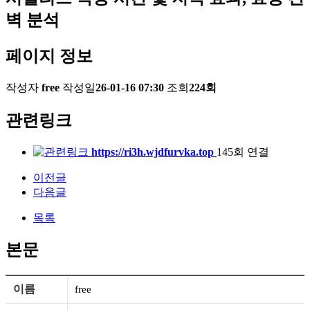
벽 분석
페이지 정보
작성자
free
작성일
26-01-16 07:30
조회
224회
관련링크
https://ri3h.wjdfurvka.top
145회 연결
이전글
다음글
목록
본문
이름
free